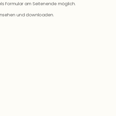
ttels Formular am Seitenende möglich.
ne ansehen und downloaden.