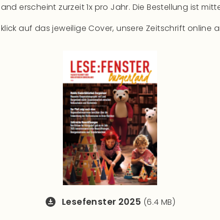
land erscheint zurzeit 1x pro Jahr. Die Bestellung ist mi
sklick auf das jeweilige Cover, unsere Zeitschrift onli
Lesefenster 2025
(6.4 MB)