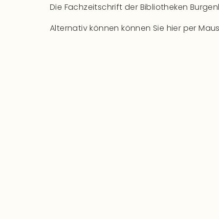
Die Fachzeitschrift der Bibliotheken Burgen
Alternativ können können Sie hier per Mau
Downloads