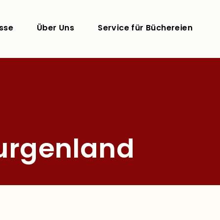
sse
Über Uns
Service für Büchereien
Burgenland