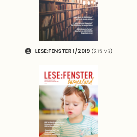
LESE:FENSTER 1/2019
(2.15 MB)