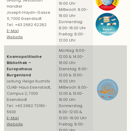
Leitung: Sebastian
16:00 Uhr
Handler
Mittwoch: 8:00-
Joseph Haydn-Gasse
16:00 Uhr
11, 7000 Eisenstadt
Donnerstag:
Tel.: +43 2682 62282
8:00-16:00 Uhr
E-Mail
Freitag: 8:00-
Website
12:00 Uhr
Montag: 8:00-
Kosmopolitische
12:00 & 14:00-
Bibliothek –
16:00 Uhr
Europahaus
Dienstag: 8:00-
Burgenland
12:00 & 13:00-
Leitung: Helga Kuzmits
16:00 Uhr
ÖJAB-Haus Eisenstadt,
Mittwoch: 8:00-
Campus 2, 7000
12:00 & 13:00-
Eisenstadt
16:00 Uhr
Tel.: +43 2682 72190-
Donnerstag:
5933
8:00-12:00 &
E-Mail
13:00-16:00 Uhr
Website
Freitag: 8:00-
13:00 Uhr