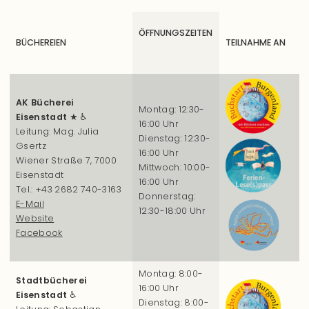
ÖFFNUNGSZEITEN
BÜCHEREIEN
TEILNAHME AN
AK Bücherei
Montag: 12:30-
Eisenstadt
★ ♿
16:00 Uhr
Leitung: Mag. Julia
Dienstag: 12:30-
Gsertz
16:00 Uhr
Wiener Straße 7, 7000
Mittwoch: 10:00-
Eisenstadt
16:00 Uhr
Tel.: +43 2682 740-3163
Donnerstag:
E-Mail
12:30-18:00 Uhr
Website
Facebook
Montag: 8:00-
Stadtbücherei
16:00 Uhr
Eisenstadt
♿
Dienstag: 8:00-