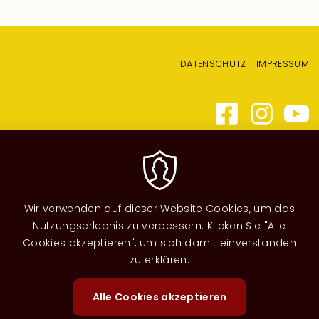
Fußzeilenmenü
DATENSCHUTZ
IMPRESSUM
Wir verwenden auf dieser Website Cookies, um das
Nutzungserlebnis zu verbessern. Klicken Sie "Alle
Cookies akzeptieren", um sich damit einverstanden
zu erklären.
Alle Cookies akzeptieren
Zustimm
zurückzi
Image