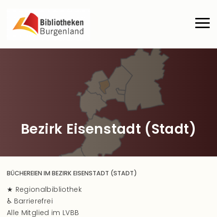
Direkt zum Inhalt
Haup
Bezirk Eisenstadt (Stadt)
BÜCHEREIEN IM BEZIRK EISENSTADT (STADT)
★ Regionalbibliothek
♿ Barrierefrei
Alle Mitglied im LVBB