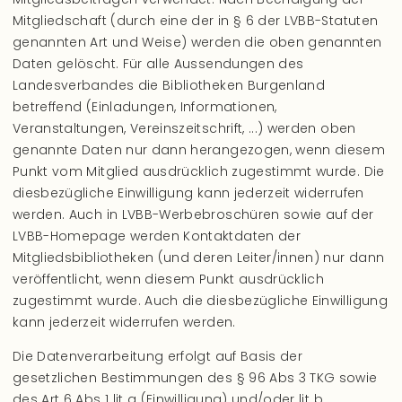
Mitgliedschaft (durch eine der in § 6 der LVBB-Statuten
genannten Art und Weise) werden die oben genannten
Daten gelöscht. Für alle Aussendungen des
Landesverbandes die Bibliotheken Burgenland
betreffend (Einladungen, Informationen,
Veranstaltungen, Vereinszeitschrift, ...) werden oben
genannte Daten nur dann herangezogen, wenn diesem
Punkt vom Mitglied ausdrücklich zugestimmt wurde. Die
diesbezügliche Einwilligung kann jederzeit widerrufen
werden. Auch in LVBB-Werbebroschüren sowie auf der
LVBB-Homepage werden Kontaktdaten der
Mitgliedsbibliotheken (und deren Leiter/innen) nur dann
veröffentlicht, wenn diesem Punkt ausdrücklich
zugestimmt wurde. Auch die diesbezügliche Einwilligung
kann jederzeit widerrufen werden.
Die Datenverarbeitung erfolgt auf Basis der
gesetzlichen Bestimmungen des § 96 Abs 3 TKG sowie
des Art 6 Abs 1 lit a (Einwilligung) und/oder lit b