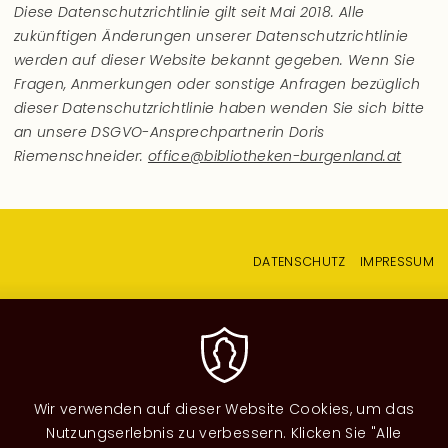
Diese Datenschutzrichtlinie gilt seit Mai 2018. Alle
zukünftigen Änderungen unserer Datenschutzrichtlinie
werden auf dieser Website bekannt gegeben. Wenn Sie
Fragen, Anmerkungen oder sonstige Anfragen bezüglich
dieser Datenschutzrichtlinie haben wenden Sie sich bitte
an unsere DSGVO-Ansprechpartnerin Doris
Riemenschneider:
office@bibliotheken-burgenland.at
Fußzeilenmenü
DATENSCHUTZ
IMPRESSUM
Wir verwenden auf dieser Website Cookies, um das
Nutzungserlebnis zu verbessern. Klicken Sie "Alle