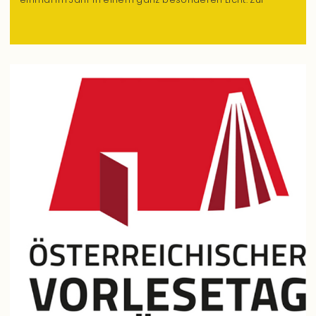
„Langen Nacht der Bibliotheken“ öffnen sie ihre Türen bis
spät in die Nacht und verwandeln sic