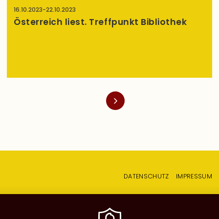
16.10.2023
-
22.10.2023
Österreich liest. Treffpunkt Bibliothek
Seitennummerierung
Fußzeilenmenü
DATENSCHUTZ
IMPRESSUM