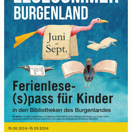
15.06.2024
-
15.09.2024