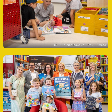
Christoph Novak / Büro LR Winkler