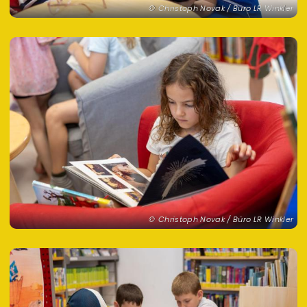
Christoph Novak / Büro LR Winkler
Christoph Novak / Büro LR Winkler