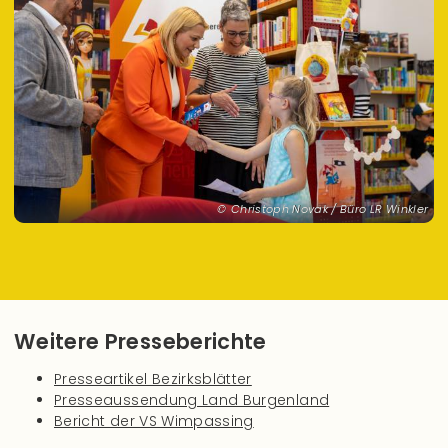
Christoph Novak / Büro LR Winkler
Weitere Presseberichte
Presseartikel Bezirksblätter
Presseaussendung Land Burgenland
Bericht der VS Wimpassing