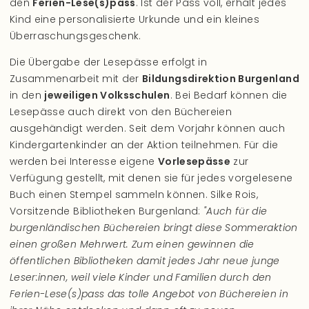
den
Ferien-Lese(s)pass
. Ist der Pass voll, erhält jedes
Kind eine personalisierte Urkunde und ein kleines
Überraschungsgeschenk.
Die Übergabe der Lesepässe erfolgt in
Zusammenarbeit mit der
Bildungsdirektion Burgenland
in den
jeweiligen Volksschulen
. Bei Bedarf können die
Lesepässe auch direkt von den Büchereien
ausgehändigt werden. Seit dem Vorjahr können auch
Kindergartenkinder an der Aktion teilnehmen. Für die
werden bei Interesse eigene
Vorlesepässe
zur
Verfügung gestellt, mit denen sie für jedes vorgelesene
Buch einen Stempel sammeln können. Silke Rois,
Vorsitzende Bibliotheken Burgenland:
"Auch für die
burgenländischen Büchereien bringt diese Sommeraktion
einen großen Mehrwert. Zum einen gewinnen die
öffentlichen Bibliotheken damit jedes Jahr neue junge
Leser:innen, weil viele Kinder und Familien durch den
Ferien-Lese(s)pass das tolle Angebot von Büchereien in