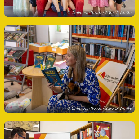
Christoph Novak / Büro LR Winkler
Christoph Novak / Büro LR Winkler