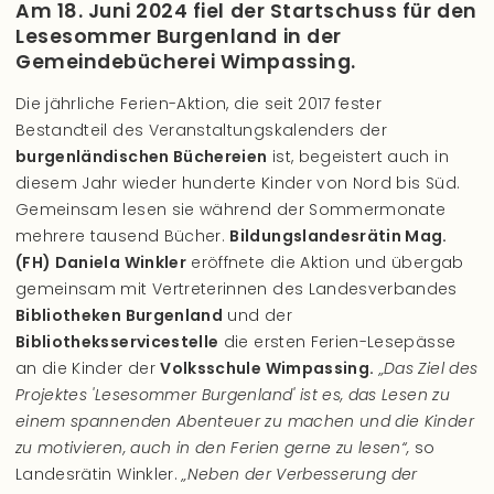
Am 18. Juni 2024 fiel der Startschuss für den
Lesesommer Burgenland in der
Gemeindebücherei Wimpassing.
Die jährliche Ferien-Aktion, die seit 2017 fester
Bestandteil des Veranstaltungskalenders der
burgenländischen Büchereien
ist, begeistert auch in
diesem Jahr wieder hunderte Kinder von Nord bis Süd.
Gemeinsam lesen sie während der Sommermonate
mehrere tausend Bücher.
Bildungslandesrätin Mag.
(FH) Daniela Winkler
eröffnete die Aktion und übergab
gemeinsam mit Vertreterinnen des Landesverbandes
Bibliotheken Burgenland
und der
Bibliotheksservicestelle
die ersten Ferien-Lesepässe
an die Kinder der
Volksschule Wimpassing.
„Das Ziel des
Projektes 'Lesesommer Burgenland' ist es, das Lesen zu
einem spannenden Abenteuer zu machen und die Kinder
zu motivieren, auch in den Ferien gerne zu lesen“,
so
Landesrätin Winkler.
„Neben der Verbesserung der