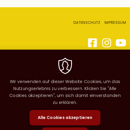
Fußzeilenmenü
DATENSCHUTZ
IMPRESSUM
Wir verwenden auf dieser Website Cookies, um das
Nutzungserlebnis zu verbessern. Klicken Sie "Alle
Cookies akzeptieren", um sich damit einverstanden
zu erklären.
Alle Cookies akzeptieren
Zustimm
zurückzi
Image