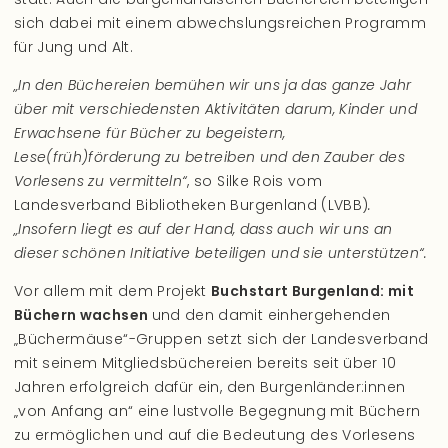
sich dabei mit einem abwechslungsreichen Programm
für Jung und Alt.
„In den Büchereien bemühen wir uns ja das ganze Jahr
über mit verschiedensten Aktivitäten darum, Kinder und
Erwachsene für Bücher zu begeistern,
Lese(früh)förderung zu betreiben und den Zauber des
Vorlesens zu vermitteln“
, so Silke Rois vom
Landesverband Bibliotheken Burgenland (LVBB)
.
„Insofern liegt es auf der Hand, dass auch wir uns an
dieser schönen Initiative beteiligen und sie unterstützen“.
Vor allem mit dem Projekt
Buchstart Burgenland: mit
Büchern wachsen
und den damit einhergehenden
„Büchermäuse“-Gruppen setzt sich der Landesverband
mit seinem Mitgliedsbüchereien bereits seit über 10
Jahren erfolgreich dafür ein, den Burgenländer:innen
„von Anfang an“ eine lustvolle Begegnung mit Büchern
zu ermöglichen und auf die Bedeutung des Vorlesens