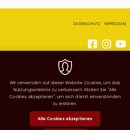
Fußzeilenmenü
DATENSCHUTZ
IMPRESSUM
Wir verwenden auf dieser Website Cookies, um das
Nutzungserlebnis zu verbessern. Klicken Sie "Alle
Cookies akzeptieren", um sich damit einverstanden
zu erklären.
Alle Cookies akzeptieren
Zustimm
zurückzi
Image