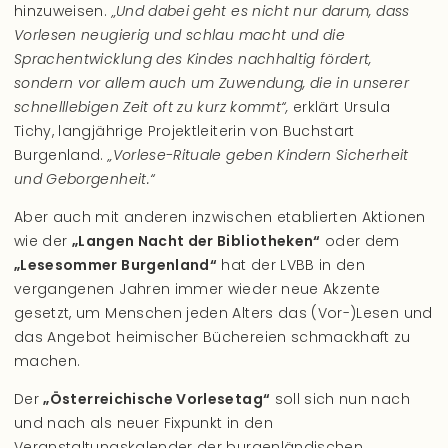
hinzuweisen.
„Und dabei geht es nicht nur darum, dass
Vorlesen neugierig und schlau macht und die
Sprachentwicklung des Kindes nachhaltig fördert,
sondern vor allem auch um Zuwendung, die in unserer
schnelllebigen Zeit oft zu kurz kommt“,
erklärt Ursula
Tichy, langjährige Projektleiterin von Buchstart
Burgenland.
„Vorlese-Rituale geben Kindern Sicherheit
und Geborgenheit.“
Aber auch mit anderen inzwischen etablierten Aktionen
wie der
„Langen Nacht der Bibliotheken“
oder dem
„Lesesommer Burgenland“
hat der LVBB in den
vergangenen Jahren immer wieder neue Akzente
gesetzt, um Menschen jeden Alters das (Vor-)Lesen und
das Angebot heimischer Büchereien schmackhaft zu
machen.
Der
„Österreichische Vorlesetag“
soll sich nun nach
und nach als neuer Fixpunkt in den
Veranstaltungskalender der burgenländischen