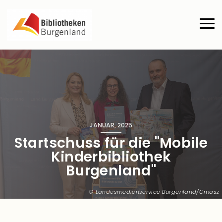
Direkt zum Inhalt
Haup
JANUAR, 2025
Startschuss für die "Mobile
Kinderbibliothek
Burgenland"
Landesmedienservice Burgenland/Gmasz