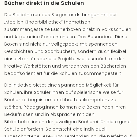
Bücher direkt in die Schulen
Die Bibliotheken des Burgenlands bringen mit der
„Mobilen Kinderbibliothek“ thematisch
zusammengestellte Bücherboxen direkt in Volksschulen
und Allgemeine Sonderschulen. Das Besondere: Diese
Boxen sind nicht nur vollgepackt mit spannenden
Geschichten und Sachbüchern, sondern auch flexibel
einsetzbar für spezielle Projekte wie Lesenächte oder
kreative Werkstätten
und werden von den Büchereien
bedarfsorientiert für die Schulen zusammengestellt.
Die Initiative bietet eine spannende Möglichkeit für
Schulen, ihre Schüler:innen auf spielerische Weise für
Bücher zu begeistern und ihre Lesekompetenz zu
stärken.
Pädagog:innen können die Boxen nach ihren
Bedürfnissen und in Absprache mit den
Bibliothekar:innen der jeweiligen Bücherei für die eigene
Schule anfordern.
So entsteht eine individuell
zugeschnittene Lese- und Lernförderung, die perfekt auf