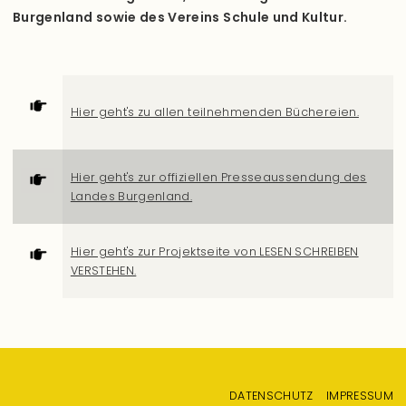
Burgenland sowie des Vereins Schule und Kultur.
Hier geht's zu allen teilnehmenden Büchereien.
Hier geht's zur offiziellen Presseaussendung des
Landes Burgenland.
Hier geht's zur Projektseite von LESEN SCHREIBEN
VERSTEHEN.
Fußzeilenmenü
DATENSCHUTZ
IMPRESSUM